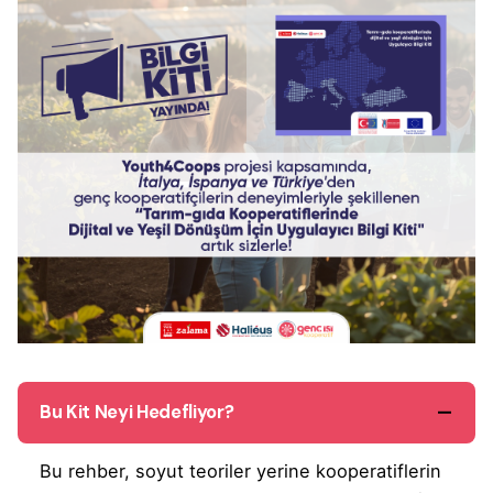
Bu Kit Neyi Hedefliyor?
Bu rehber, soyut teoriler yerine kooperatiflerin