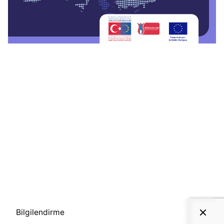
Bilgilendirme
KVKK Politikası