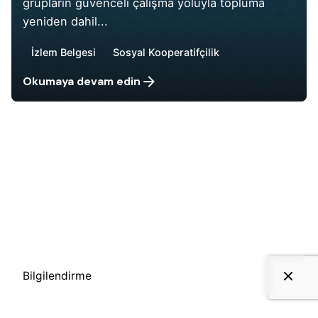
grupların güvenceli çalışma yoluyla topluma
yeniden dahil...
İzlem Belgesi
Sosyal Kooperatifçilik
Okumaya devam edin
1
Bilgilendirme
KVKK Politikası