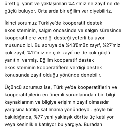
ürettiği yanıt ve yaklaşımları %47’miz ne zayıf ne de
güçlü buluyor. Ortalarda bir eğilim var diyebiliriz.
İkinci sorumuz Türkiye’de kooperatif destek
ekosisteminin, salgın öncesinde ve salgın süresince
kooperatiflere verdiği desteği yeterli buluyor
musunuz idi. Bu soruya da %43’ümüz zayıf, %27’miz
çok zayıf, %17’miz ne çok zayıf ne de çok güçlü
yanıtını vermiş. Eğilim kooperatif destek
ekosisteminin kooperatiflere verdiği destek
konusunda zayıf olduğu yönünde denebilir.
Üçüncü sorumuz ise, Türkiye’de kooperatiflerin ve
kooperatifçilerin en önemli sorunlarından biri bilgi
kaynaklarının ve bilgiye erişimin zayıf olmasıdır
yargısına katılıp katılmama yönündeydi. Şöyle bir
bakıldığında, %77 yani yaklaşık dörtte üç katılıyor
veya kesinlikle katılıyor bu yargıya. Buradan