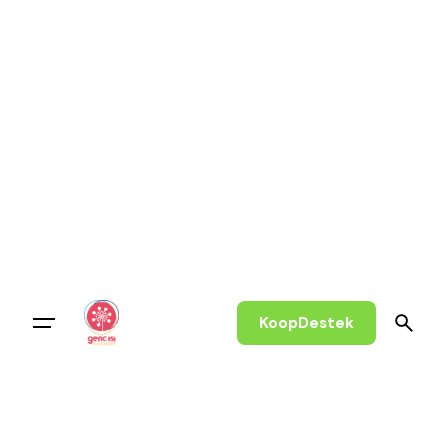
KoopDestek