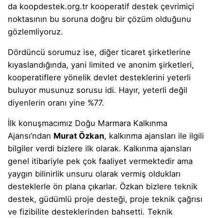
da
koopdestek.org.tr
kooperatif destek çevrimiçi
noktasının bu soruna doğru bir çözüm olduğunu
gözlemliyoruz.
Dördüncü sorumuz ise, diğer ticaret şirketlerine
kıyaslandığında, yani limited ve anonim şirketleri,
kooperatiflere yönelik devlet desteklerini yeterli
buluyor musunuz sorusu idi. Hayır, yeterli değil
diyenlerin oranı yine %77.
İlk konuşmacımız Doğu Marmara Kalkınma
Ajansı’ndan
Murat Özkan
, kalkınma ajansları ile ilgili
bilgiler verdi bizlere ilk olarak. Kalkınma ajansları
genel itibariyle pek çok faaliyet vermektedir ama
yaygın bilinirlik unsuru olarak vermiş oldukları
desteklerle ön plana çıkarlar. Özkan bizlere teknik
destek, güdümlü proje desteği, proje teknik çağrısı
ve fizibilite desteklerinden bahsetti. Teknik