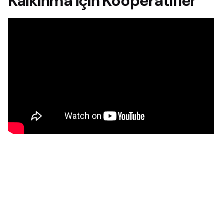
Kalkınma için Kooperatifler