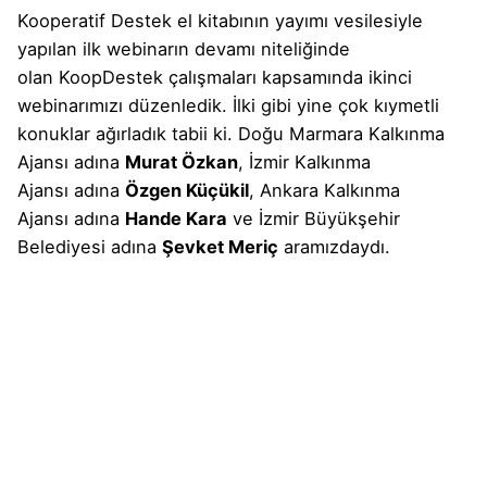
Kooperatif Destek el kitabının yayımı vesilesiyle
yapılan
ilk webinarın
devamı niteliğinde
olan
KoopDestek
çalışmaları kapsamında
ikinci
webinarımızı
düzenledik. İlki gibi yine çok kıymetli
konuklar ağırladık tabii ki.
Doğu Marmara Kalkınma
Ajansı
adına
Murat Özkan
,
İzmir Kalkınma
Ajansı
adına
Özgen Küçükil
,
Ankara Kalkınma
Ajansı
adına
Hande Kara
ve
İzmir Büyükşehir
Belediyesi
adına
Şevket Meriç
aramızdaydı.