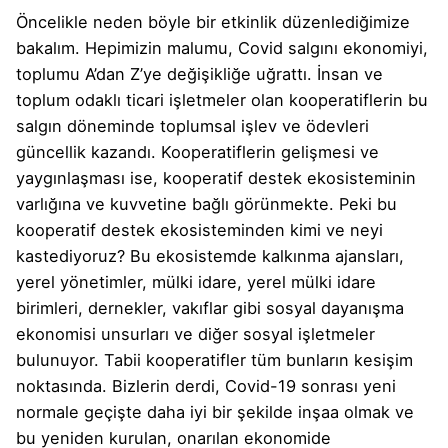
Öncelikle neden böyle bir etkinlik düzenlediğimize
bakalım. Hepimizin malumu, Covid salgını ekonomiyi,
toplumu A’dan Z’ye değişikliğe uğrattı. İnsan ve
toplum odaklı ticari işletmeler olan kooperatiflerin bu
salgın döneminde toplumsal işlev ve ödevleri
güncellik kazandı. Kooperatiflerin gelişmesi ve
yaygınlaşması ise, kooperatif destek ekosisteminin
varlığına ve kuvvetine bağlı görünmekte. Peki bu
kooperatif destek ekosisteminden kimi ve neyi
kastediyoruz? Bu ekosistemde kalkınma ajansları,
yerel yönetimler, mülki idare, yerel mülki idare
birimleri, dernekler, vakıflar gibi sosyal dayanışma
ekonomisi unsurları ve diğer sosyal işletmeler
bulunuyor. Tabii kooperatifler tüm bunların kesişim
noktasında. Bizlerin derdi, Covid-19 sonrası yeni
normale geçişte daha iyi bir şekilde inşaa olmak ve
bu yeniden kurulan, onarılan ekonomide